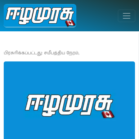
பிரசுரிக்கப்பட்டது: சமீபத்திய நேரம்,