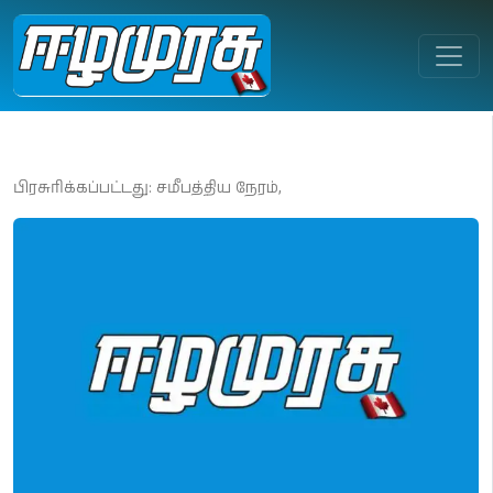
பிரசுரிக்கப்பட்டது: சமீபத்திய நேரம்,