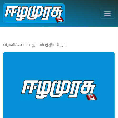
பிரசுரிக்கப்பட்டது: சமீபத்திய நேரம்,