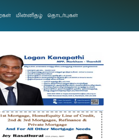
ைகள்
மின்னிதழ்
தொடர்புகள்