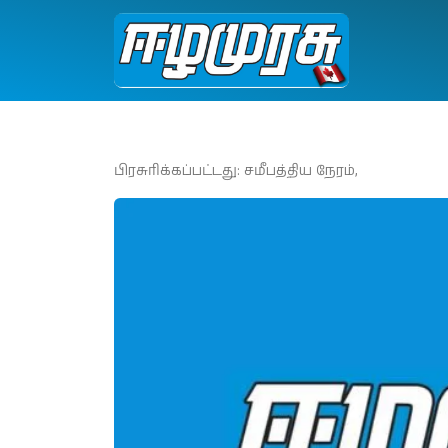
பிரசுரிக்கப்பட்டது: சமீபத்திய நேரம்,