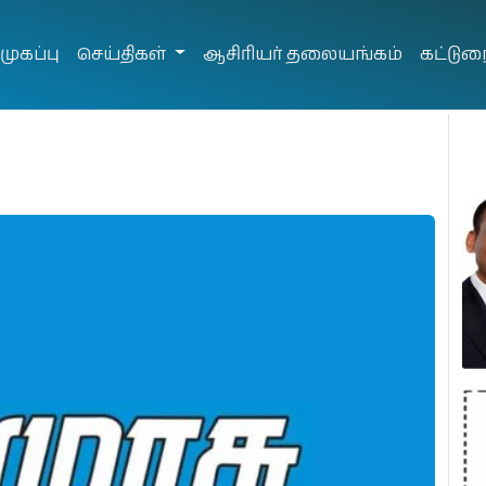
முகப்பு
செய்திகள்
ஆசிரியர் தலையங்கம்
கட்டுர